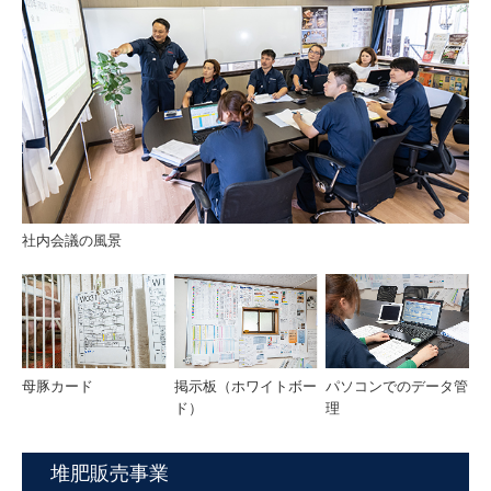
社内会議の風景
母豚カード
掲示板（ホワイトボー
パソコンでのデータ管
ド）
理
堆肥販売事業