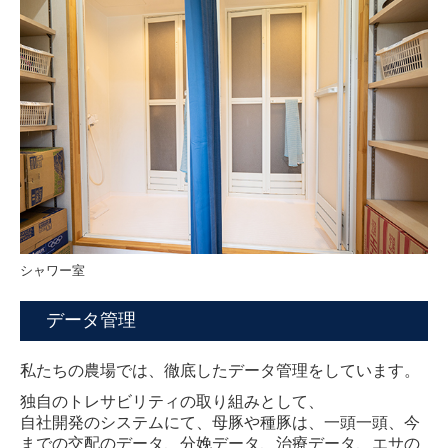
シャワー室
データ管理
私たちの農場では、徹底したデータ管理をしています。
独自のトレサビリティの取り組みとして、
自社開発のシステムにて、母豚や種豚は、一頭一頭、今
までの交配のデータ、分娩データ、治療データ、
エサの