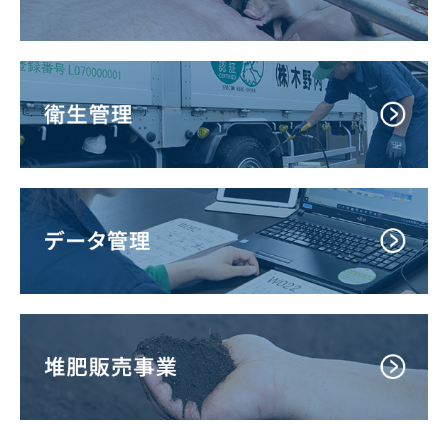
おいしさへのこだわり
生産工程
衛生管理
データ管理
堆肥販売事業
スタッフ紹介
求人情報