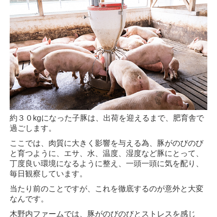
約３０kgになった子豚は、出荷を迎えるまで、肥育舎で
過ごします。
ここでは、肉質に大きく影響を与える為、豚がのびのび
と育つように、
エサ、水、温度、湿度など豚にとって、
丁度良い環境になるように整え、
一頭一頭に気を配り、
毎日観察しています。
当たり前のことですが、これを徹底するのが意外と大変
なんです。
木野内ファームでは、豚がのびのびとストレスを感じ