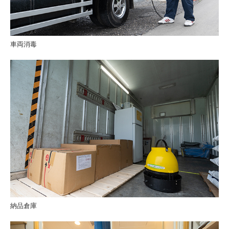
車両消毒
納品倉庫