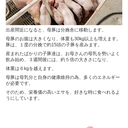
出産間近になると、母豚は分娩舎に移動します。
母豚のお腹は大きくなり、体重も30kg以上も増えます。
豚は、１度の分娩で約15頭の子豚を産みます。
産まれたばかりの子豚達は、お母さんの母乳を勢いよく
飲み始め、３週間後には、約５倍の大きさになり、
体重は６kgを越えます。
母豚は母乳分と自身の健康維持の為、多くのエネルギー
が必要です。
そのため、栄養価の高いエサを、好きな時に食べれるよ
うにしています。