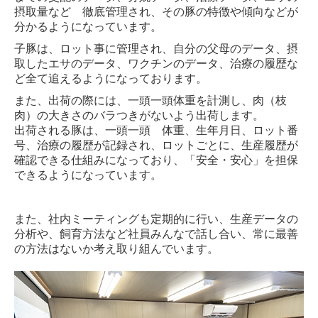
摂取量など 徹底管理され、その豚の特徴や傾向などが
分かるようになっています。
子豚は、ロット事に管理され、自分の父母のデータ、摂
取したエサのデータ、ワクチンのデータ、
治療の履歴な
ど全て追えるようになっております。
また、出荷の際には、一頭一頭体重を計測し、肉（枝
肉）の大きさのバラつきがないよう出荷します。
出荷される豚は、
一頭一頭
体重、生年月日、ロット番
号、治療の履歴が記録され、
ロットごとに、生産履歴が
確認できる仕組みになっており、
「安全・安心」を担保
できるようになっています。
また、社内ミーティングも定期的に行い、生産データの
分析や、飼育方法など社員みんなで話し合い、
常に最善
の方法はないか考え取り組んでいます。